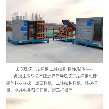
山东建筑工法样板,主体结构,楼梯,砌体抹灰
此次山东乐陵市建选择汉坤建筑工法样板包括：
砌体抹灰样板、屋面样板、主体结构样板、楼梯样
板、水井电井预埋样板、厨卫样板等。