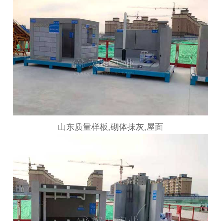
山东质量样板,砌体抹灰,屋面