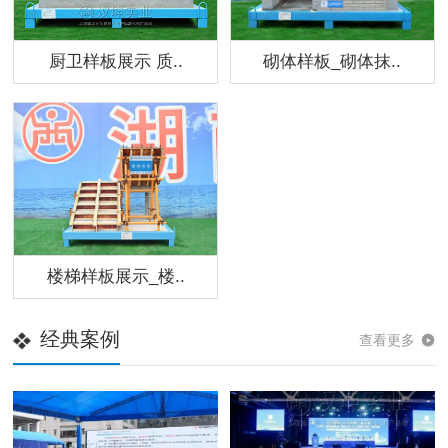
厨卫样板展示 质..
砌体样板_砌体抹..
楼梯样板展示_楼..
经典案例
查看更多