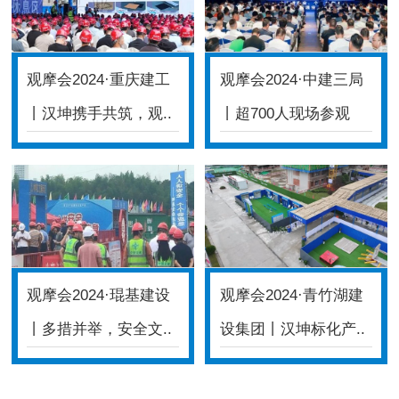
观摩会2024·重庆建工
观摩会2024·中建三局
丨汉坤携手共筑，观..
丨超700人现场参观
体..
观摩会2024·琨基建设
观摩会2024·青竹湖建
丨多措并举，安全文..
设集团丨汉坤标化产..