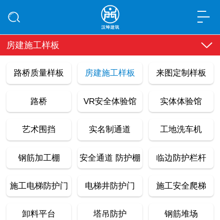
房建施工样板
路桥质量样板
房建施工样板
来图定制样板
路桥
VR安全体验馆
实体体验馆
艺术围挡
实名制通道
工地洗车机
钢筋加工棚
安全通道 防护棚
临边防护栏杆
施工电梯防护门
电梯井防护门
施工安全爬梯
卸料平台
塔吊防护
钢筋堆场