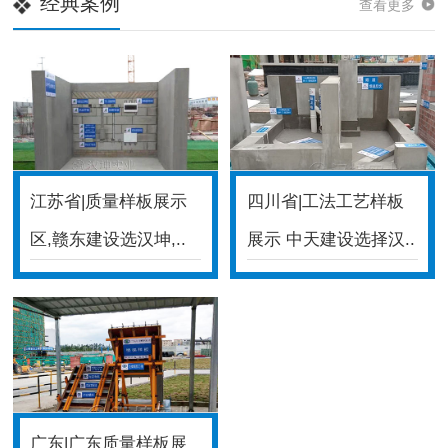
经典案例
查看更多
江苏省|质量样板展示
四川省|工法工艺样板
区,赣东建设选汉坤,..
展示 中天建设选择汉..
广东|广东质量样板展