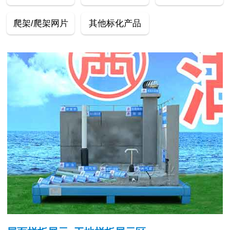
爬架/爬架网片
其他标化产品