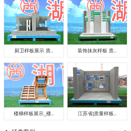
厨卫样板展示 质..
装饰抹灰样板 质..
楼梯样板展示_楼..
江苏省|质量样板..